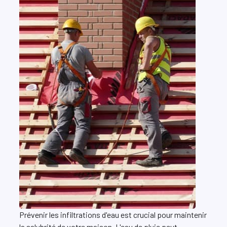
Prévenir les infiltrations d'eau est crucial pour maintenir
la salubrité de votre maison. L'eau de pluie peut