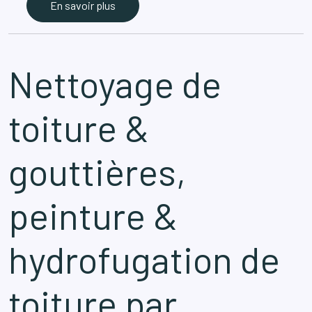
En savoir plus
Nettoyage de
toiture &
gouttières,
peinture &
hydrofugation de
toiture par