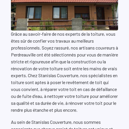
Grâce au savoir-faire de nos experts de la toiture, vous
êtes sûr de confier vos travaux au meilleurs
professionnels. Soyez rassuré, nos artisans couvreurs à
Perdreauville ont été sélectionnés pour vous de manière
stricte et rigoureuse afin que la construction ou la
rénovation de votre toiture soit entre les mains de vrais
experts. Chez Stanislas Couverture, nos spécialistes en
toiture sont aptes à poser le revêtement de toit qui
vous convient, à réparer votre toit en cas de défaillance
ou de fuite d'eau, à nettoyer votre toiture pour améliorer
sa qualité et sa durée de vie, à rénover votre toit pour le
rendre plus étanche et plus encore.
Au sein de Stanislas Couverture, nous sommes
conscients que chaque projet de toiture est unique et