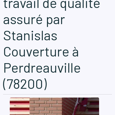
travail de qualité
assuré par
Stanislas
Couverture à
Perdreauville
(78200)