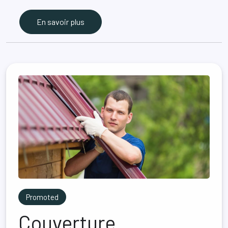
En savoir plus
Promoted
Couverture