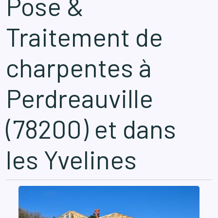
Pose &
Traitement de
charpentes à
Perdreauville
(78200) et dans
les Yvelines